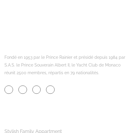
Fondé en 1953 par le Prince Rainier et présidé depuis 1984 par
S.A.S. le Prince Souverain Albert II, le Yacht Club de Monaco
réunit 2500 membres, répartis en 79 nationalités.
Dernières prestations
Stylish Family Appartment