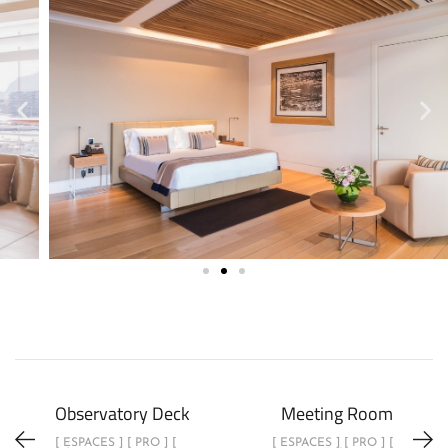
Observatory Deck
Meeting Room
[ ESPACES ] [ PRO ] [
[ ESPACES ] [ PRO ] [