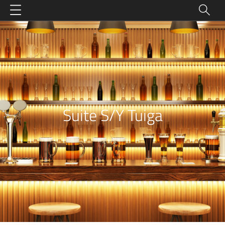
Suite S/Y Tuiga