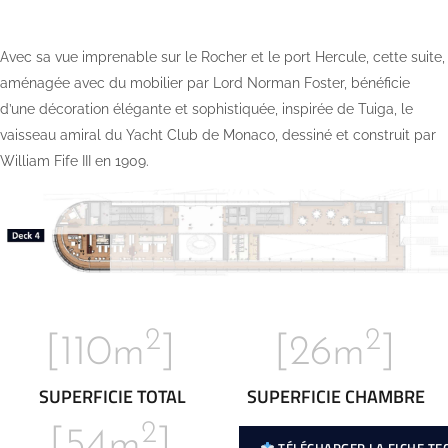
Avec sa vue imprenable sur le Rocher et le port Hercule, cette suite,
aménagée avec du mobilier par Lord Norman Foster, bénéficie
d’une décoration élégante et sophistiquée, inspirée de Tuiga, le
vaisseau amiral du Yacht Club de Monaco, dessiné et construit par
William Fife III en 1909.
2
2
[110m
]
[26m
]
SUPERFICIE TOTAL
SUPERFICIE CHAMBRE
2
[54m
]