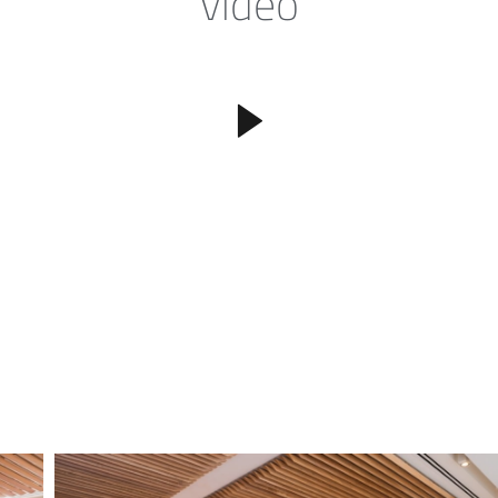
vidéo